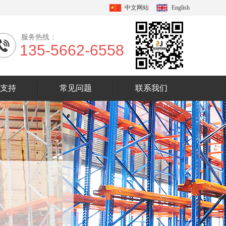
中文网站
English
服务热线：
135-5662-6558
支持
常见问题
联系我们