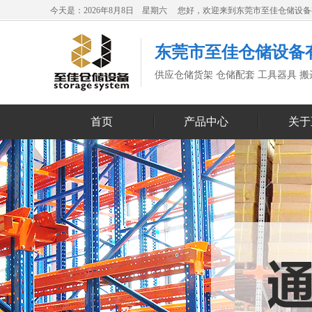
今天是：2026年8月8日 星期六 您好，欢迎来到东莞市至佳仓储设
东莞市至佳仓储设备
供应仓储货架 仓储配套 工具器具 
首页
产品中心
关于