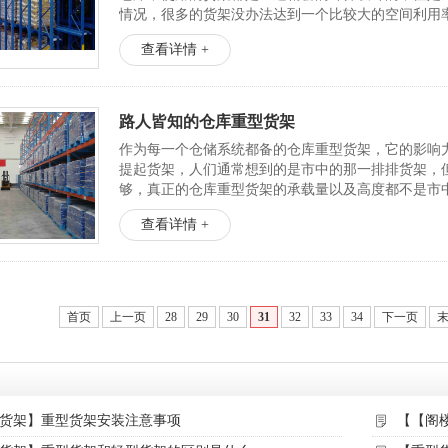
情况，很多的货架没办法达到一个比较大的空间利用
能...
查看详情 +
路人皆知的仓库重型货架
作为每一个仓储系统都备的仓库重型货架，它的影响
提起货架，人们通常想到的是市中的那一排排货架，
够，真正的仓库重型货架的承载量以及高度都不是市
到展示作用的缘故，而仓库中...
查看详情 +
首页
上一页
28
29
30
31
32
33
34
下一页
货架】重型货架安装注意事项
【【阁