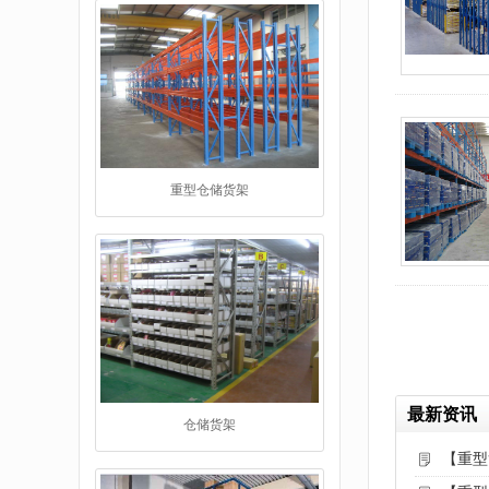
仓储货架
最新资讯
阁楼货架
【重型