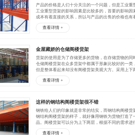
产品的价格是人们十分关注的一个问题，但是工业重
工业重型货架的影响因素是比较多的，首要的影响因
成本有着直接的关系，所以与产品的出售的价格也有
货架的结构不同意...
查看详情 +
金屋藏娇的仓储阁楼货架
货架的使用是为了存储更多的货物，在存储货物的同
仓储阁楼货架在众多货架中都属于形象比较好的一类
但是整体看起来却没有阁楼货架美观大方。采用上下
储...
查看详情 +
这样的钢结构阁楼货架很不错
钢铁给人们的印象就是非常的结实，而钢结构阁楼货
钢结构阁楼货架的样子，就好像用钢铁为货物打造了
品。阁楼货架可以分为上下两层，根据不同的需求进
械的使用的...
查看详情 +