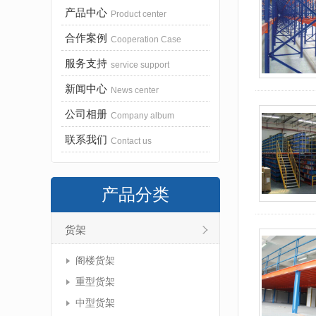
产品中心
Product center
合作案例
Cooperation Case
服务支持
service support
新闻中心
News center
公司相册
Company album
联系我们
Contact us
产品分类
货架
阁楼货架
重型货架
中型货架