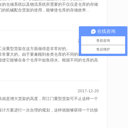
在的仓储系统以及物流系统所需要的不仅仅是仓库的存储
的机械配合货架的使用，能够使仓库的存储效率...
在线咨询
2017-12-21
售前咨询
工业重型货架在这方面做得是非常好的。
售后维护
非常重大的。由于要兼顾到各类仓库的不同的设计要求，
能使它能够在各个仓库中如鱼得水。根据不同的仓库的高
2017-12-20
法就是增大货架的高度，而江门重型货架可不止这样一个
设计方案进行一次合理的规划，这样就能够获得一个比较
加重型货架的高度，因为重型货架...