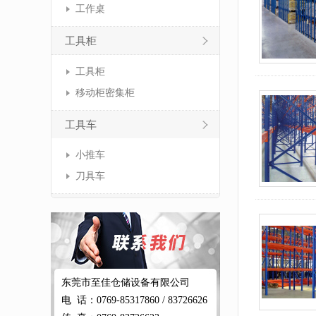
工作桌
工具柜
工具柜
移动柜密集柜
工具车
小推车
刀具车
东莞市至佳仓储设备有限公司
电 话：0769-85317860 / 83726626