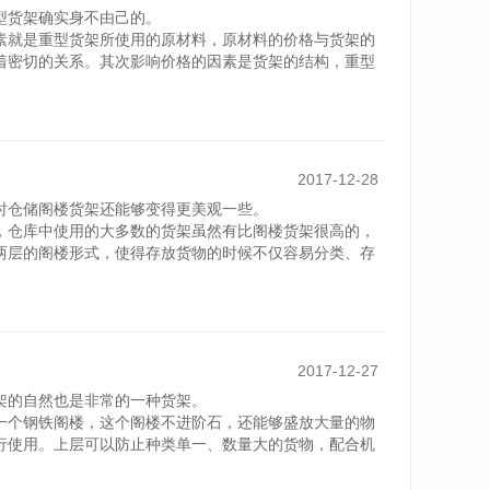
型货架确实身不由己的。
素就是重型货架所使用的原材料，原材料的价格与货架的
着密切的关系。其次影响价格的因素是货架的结构，重型
2017-12-28
时仓储阁楼货架还能够变得更美观一些。
，仓库中使用的大多数的货架虽然有比阁楼货架很高的，
两层的阁楼形式，使得存放货物的时候不仅容易分类、存
2017-12-27
架的自然也是非常的一种货架。
一个钢铁阁楼，这个阁楼不进阶石，还能够盛放大量的物
行使用。上层可以防止种类单一、数量大的货物，配合机