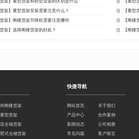
货架】重型货架和轻型货架的区别是什么
【重型
货架】重型货架安装需要注意什么？
【重型
货架】阁楼货架升降机需要注意哪些
【阁楼
货架】选择阁楼货架的好处？
【阁楼
快捷导航
量型货架
网站首页
关于我们
流仓储货架
产品中心
合作案例
臂式仓储货架
新闻动态
公司相册
型仓储货架
常见问题
客户留言