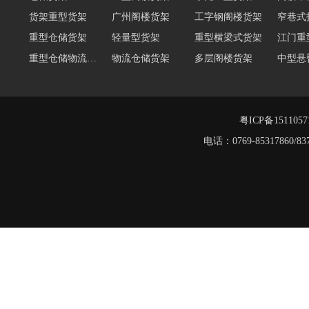
货架重型货架
广州阁楼货架
工字钢阁楼货架
窄巷式
重型仓储货架
轻量型货架
重型横梁式货架
江门重
重型仓储物流货架
物流仓储货架
多层阁楼货架
中型悬
悬臂式货架
悬臂式仓储货架
角钢货架
仓储轻
轻型货架
轻型仓储货架
粤ICP备151105
电话：0769-8531786