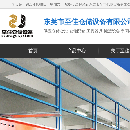
今天是：2026年8月8日 星期六 您好，欢迎来到东莞市至佳仓储设备有限
东莞市至佳仓储设备有限公
供应仓储货架 仓储配套 工具器具 搬运设备等 
首页
产品中心
关于至佳