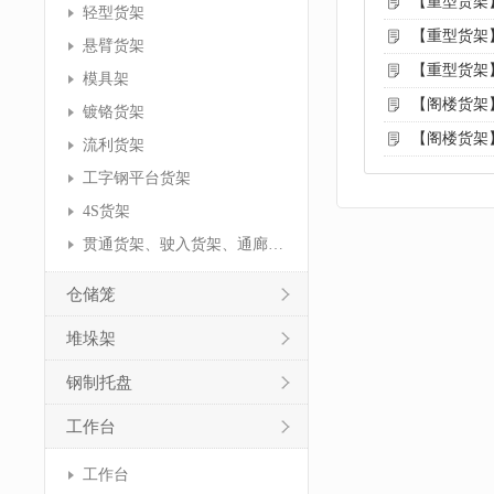
【重型货架
轻型货架
【重型货架
悬臂货架
【重型货架
模具架
【阁楼货架
镀铬货架
【阁楼货架
流利货架
工字钢平台货架
4S货架
贯通货架、驶入货架、通廊货架
仓储笼
堆垛架
钢制托盘
工作台
工作台