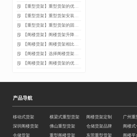
【重型货架】重型货架的优缺点
【重型货架】重型货架安装需要注意什么？
【重型货架】重型货架的固定方法
【阁楼货架】阁楼货架升降机需要注意哪些
【阁楼货架】阁楼货架相比传统货架的优势是什么
【阁楼货架】选择阁楼货架的好处？
【阁楼货架】阁楼货架的优点是什么
产品导航
移动式货架
横梁式重型货架
阁楼货架定制
广州重
深圳阁楼货架
佛山重型货架
仓储货架品牌
阁楼式
仓储货架
重型阁楼货架
东莞重型货架
阁楼平