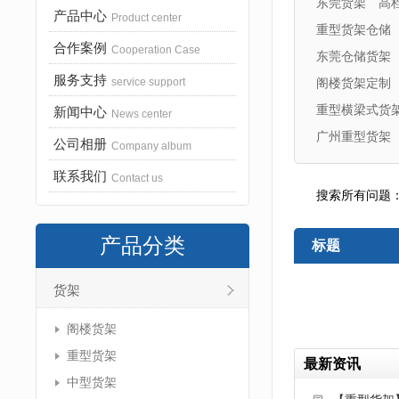
东莞货架
高
产品中心
Product center
重型货架仓储
合作案例
Cooperation Case
东莞仓储货架
服务支持
service support
阁楼货架定制
重型横梁式货
新闻中心
News center
广州重型货架
公司相册
Company album
联系我们
Contact us
搜索所有问题
产品分类
标题
货架
阁楼货架
重型货架
最新资讯
中型货架