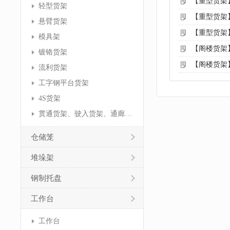
【重型货架
轻型货架
【重型货架
悬臂货架
【重型货架
模具架
【阁楼货架
镀铬货架
【阁楼货架
流利货架
工字钢平台货架
4S货架
贯通货架、驶入货架、通廊货架
仓储笼
堆垛架
钢制托盘
工作台
工作台