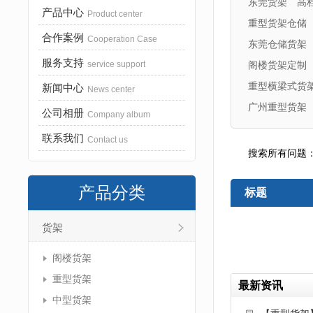
东莞货架
高
产品中心
Product center
重型货架仓储
合作案例
Cooperation Case
东莞仓储货架
服务支持
service support
阁楼货架定制
重型横梁式货
新闻中心
News center
广州重型货架
公司相册
Company album
联系我们
Contact us
搜索所有问题
产品分类
标题
货架
阁楼货架
重型货架
最新资讯
中型货架