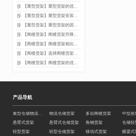
【重型货架】重型货架的优缺点
【重型货架】重型货架安装需要注意什么？
【重型货架】重型货架的固定方法
【阁楼货架】阁楼货架升降机需要注意哪些
【阁楼货架】阁楼货架相比传统货架的优势是什么
【阁楼货架】选择阁楼货架的好处？
【阁楼货架】阁楼货架的优点是什么
产品导航
悬臂式货架
悬臂式仓储货架
角钢货架
仓储轻
轻型货架
轻型仓储货架
移动式货架
横梁式
阁楼货架定制
广州重型货架
深圳阁楼货架
佛山重