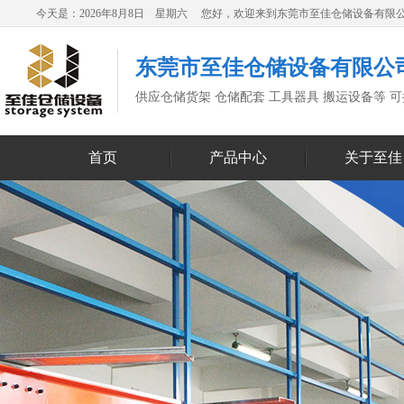
今天是：2026年8月8日 星期六 您好，欢迎来到东莞市至佳仓储设备有限
东莞市至佳仓储设备有限公
供应仓储货架 仓储配套 工具器具 搬运设备等 
首页
产品中心
关于至佳