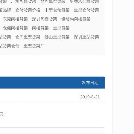
货架
广州阁楼货架
仓库重型货架
窄巷式托盘货架
架品牌
仓储货架价格
中型仓储货架
重型仓储货架
东莞阁楼货架
深圳阁楼货架
钢结构阁楼货架
仓储阁楼货架
阁楼货架
重型货架
型货架
仓库重型货架
佛山重型货架
深圳重型货架
型货架仓储
重型货架厂
发布日期
2019-8-21
页