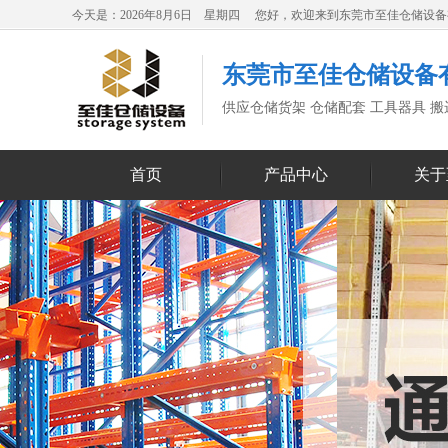
今天是：2026年8月6日 星期四 您好，欢迎来到东莞市至佳仓储设
东莞市至佳仓储设备
供应仓储货架 仓储配套 工具器具 
首页
产品中心
关于