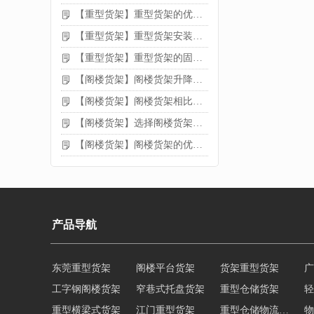
【重型货架】重型货架的优缺点
【重型货架】重型货架安装需要注意什么？
【重型货架】重型货架的固定方法
【阁楼货架】阁楼货架升降机需要注意哪些
【阁楼货架】阁楼货架相比传统货架的优势是什么
【阁楼货架】选择阁楼货架的好处？
【阁楼货架】阁楼货架的优点是什么
产品导航
东莞重型货架
阁楼平台货架
货架重型货架
广
工字钢阁楼货架
窄巷式托盘货架
重型仓储货架
轻
重型横梁式货架
江门重型货架
重型仓储物流货架
物