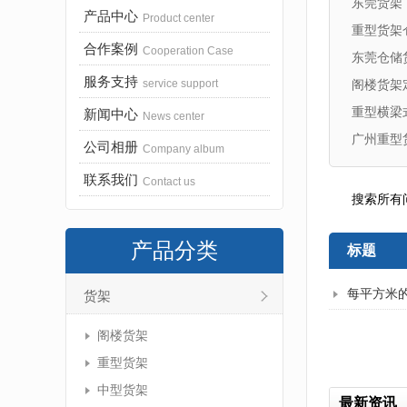
东莞货架
产品中心
Product center
重型货架
合作案例
Cooperation Case
东莞仓储
服务支持
service support
阁楼货架
重型横梁
新闻中心
News center
广州重型
公司相册
Company album
联系我们
Contact us
搜索所有
产品分类
标题
每平方米
货架
阁楼货架
重型货架
中型货架
最新资讯