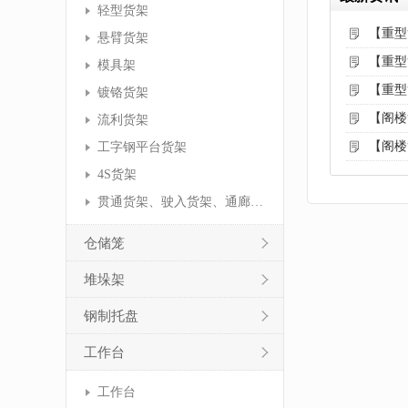
轻型货架
【重型
悬臂货架
【重型
模具架
【重型
镀铬货架
【阁楼
流利货架
【阁楼
工字钢平台货架
4S货架
贯通货架、驶入货架、通廊货架
仓储笼
堆垛架
钢制托盘
工作台
工作台