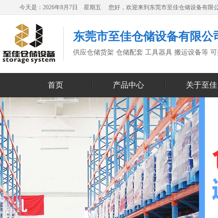
今天是：2026年8月7日 星期五 您好，欢迎来到东莞市至佳仓储设备有限
东莞市至佳仓储设备有限公
供应仓储货架 仓储配套 工具器具 搬运设备等 
首页
产品中心
关于至佳