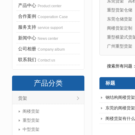
东莞货架
高
产品中心
Product center
重型货架仓储
合作案例
Cooperation Case
东莞仓储货架
服务支持
service support
阁楼货架定制
重型横梁式货
新闻中心
News center
广州重型货架
公司相册
Company album
联系我们
Contact us
搜索所有问题
产品分类
标题
钢结构阁楼货架
货架
东莞的阁楼货架
阁楼货架
阁楼货架有什么
重型货架
中型货架