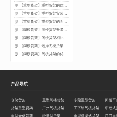
【重型货架】重型货架的优缺点
【重型货架】重型货架安装需要注意什么？
【重型货架】重型货架的固定方法
【阁楼货架】阁楼货架升降机需要注意哪些
【阁楼货架】阁楼货架相比传统货架的优势是什么
【阁楼货架】选择阁楼货架的好处？
【阁楼货架】阁楼货架的优点是什么
产品导航
仓储货架
重型阁楼货架
东莞重型货架
阁楼平
货架重型货架
广州阁楼货架
工字钢阁楼货架
窄巷式
重型仓储货架
轻量型货架
重型横梁式货架
江门重