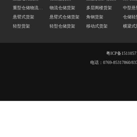
重型仓储物流货架
物流仓储货架
多层阁楼货架
中型悬
悬臂式货架
悬臂式仓储货架
角钢货架
仓储轻
轻型货架
轻型仓储货架
移动式货架
横梁式
阁楼货架定制
广州重型货架
深圳阁楼货架
佛山重
仓储货架品牌
阁楼式仓库货架
粤ICP备151105
电话：0769-8531786