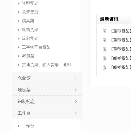
轻型货架
悬臂货架
最新资讯
模具架
镀铬货架
【重型货架
流利货架
【重型货架
工字钢平台货架
【重型货架
4S货架
【阁楼货架
贯通货架、驶入货架、通廊货架
【阁楼货架
仓储笼
堆垛架
钢制托盘
工作台
工作台