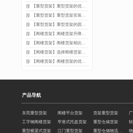
【重型货架】重型货架的优缺点
【重型货架】重型货架安装需要注意什么？
【重型货架】重型货架的固定方法
【阁楼货架】阁楼货架升降机需要注意哪些
【阁楼货架】阁楼货架相比传统货架的优势是什么
【阁楼货架】选择阁楼货架的好处？
【阁楼货架】阁楼货架的优点是什么
产品导航
工字钢阁楼货架
窄巷式托盘货架
重型仓储货架
轻
重型横梁式货架
江门重型货架
重型仓储物流货架
物
多层阁楼货架
中型悬臂货架
悬臂式货架
悬