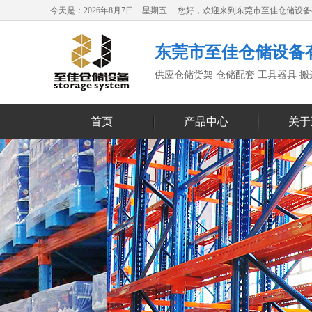
今天是：2026年8月7日 星期五 您好，欢迎来到东莞市至佳仓储设
东莞市至佳仓储设备
供应仓储货架 仓储配套 工具器具 
首页
产品中心
关于