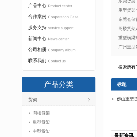
东莞货架
产品中心
Product center
重型货架
合作案例
Cooperation Case
东莞仓储
服务支持
service support
阁楼货架
重型横梁
新闻中心
News center
广州重型
公司相册
Company album
联系我们
Contact us
搜索所有
产品分类
标题
佛山重型
货架
阁楼货架
重型货架
中型货架
最新资讯