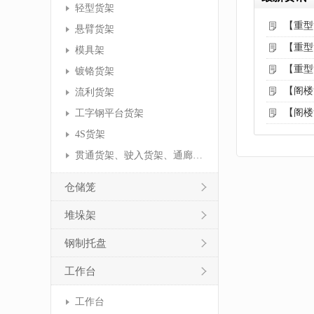
轻型货架
【重型
悬臂货架
【重型
模具架
【重型
镀铬货架
【阁楼
流利货架
【阁楼
工字钢平台货架
4S货架
贯通货架、驶入货架、通廊货架
仓储笼
堆垛架
钢制托盘
工作台
工作台