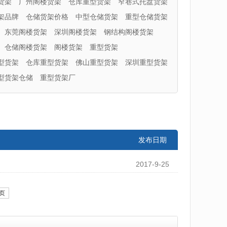
货架
广州阁楼货架
仓库重型货架
窄巷式托盘货架
架品牌
仓储货架价格
中型仓储货架
重型仓储货架
东莞阁楼货架
深圳阁楼货架
钢结构阁楼货架
仓储阁楼货架
阁楼货架
重型货架
型货架
仓库重型货架
佛山重型货架
深圳重型货架
型货架仓储
重型货架厂
发布日期
2017-9-25
页