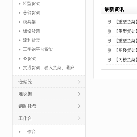
轻型货架
最新资讯
悬臂货架
模具架
【重型货架
镀铬货架
【重型货架
流利货架
【重型货架
工字钢平台货架
【阁楼货架
4S货架
【阁楼货架
贯通货架、驶入货架、通廊货架
仓储笼
堆垛架
钢制托盘
工作台
工作台