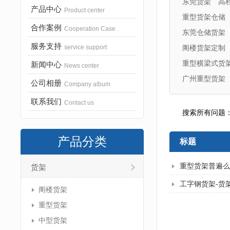
东莞货架
高
产品中心
Product center
重型货架仓储
合作案例
Cooperation Case
东莞仓储货架
服务支持
service support
阁楼货架定制
重型横梁式货
新闻中心
News center
广州重型货架
公司相册
Company album
联系我们
Contact us
搜索所有问题
产品分类
标题
重型货架普遍么
货架
工字钢货架-货
阁楼货架
重型货架
中型货架