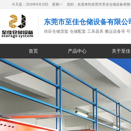
今天是：2026年8月10日 星期一 您好，欢迎来到东莞市至佳仓储设备有
东莞市至佳仓储设备有限公
供应仓储货架 仓储配套 工具器具 搬运设备等 
首页
产品中心
关于至佳