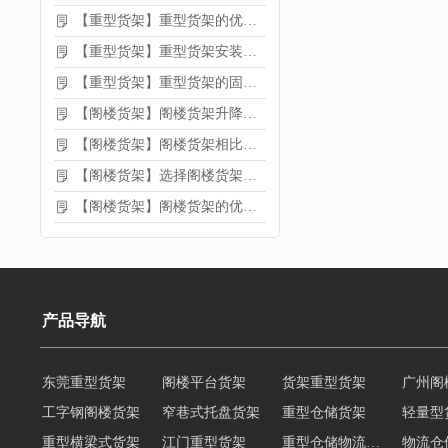
【重型货架】重型货架的优缺点
【重型货架】重型货架安装需要注意什么？
【重型货架】重型货架的固定方法
【阁楼货架】阁楼货架升降机需要注意哪些
【阁楼货架】阁楼货架相比传统货架的优势是什么
【阁楼货架】选择阁楼货架的好处？
【阁楼货架】阁楼货架的优点是什么
产品导航
东莞重型货架
阁楼平台货架
货架重型货架
广州阁
工字钢阁楼货架
窄巷式托盘货架
重型仓储货架
轻量型
重型横梁式货架
江门重型货架
重型仓储物流货架
物流仓