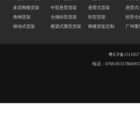
多层阁楼货架
中型悬臂货架
悬臂式货架
悬臂式
角钢货架
仓储轻型货架
轻型货架
轻型仓
移动式货架
横梁式重型货架
阁楼货架定制
广州重
深圳阁楼货架
佛山重型货架
仓储货架品牌
阁楼式
仓储货架
重型阁楼货架
粤ICP备151105
电话：0769-8531786